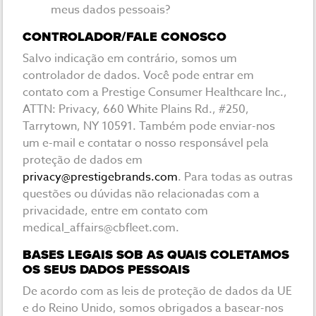
meus dados pessoais?
CONTROLADOR/FALE CONOSCO
Salvo indicação em contrário, somos um
controlador de dados. Você pode entrar em
contato com a Prestige Consumer Healthcare Inc.,
ATTN: Privacy, 660 White Plains Rd., #250,
Tarrytown, NY 10591. Também pode enviar-nos
um e-mail e contatar o nosso responsável pela
proteção de dados em
privacy@prestigebrands.com
. Para todas as outras
questões ou dúvidas não relacionadas com a
privacidade, entre em contato com
medical_affairs@cbfleet.com
.
BASES LEGAIS SOB AS QUAIS COLETAMOS
OS SEUS DADOS PESSOAIS
De acordo com as leis de proteção de dados da UE
e do Reino Unido, somos obrigados a basear-nos