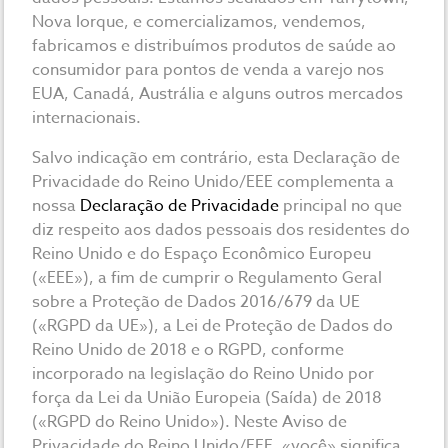
Nova Iorque, e comercializamos, vendemos,
fabricamos e distribuímos produtos de saúde ao
consumidor para pontos de venda a varejo nos
EUA, Canadá, Austrália e alguns outros mercados
internacionais.
Salvo indicação em contrário, esta Declaração de
Privacidade do Reino Unido/EEE complementa a
nossa
Declaração de Privacidade
principal no que
diz respeito aos dados pessoais dos residentes do
Reino Unido e do Espaço Econômico Europeu
(«EEE»), a fim de cumprir o Regulamento Geral
sobre a Proteção de Dados 2016/679 da UE
(«RGPD da UE»), a Lei de Proteção de Dados do
Reino Unido de 2018 e o RGPD, conforme
incorporado na legislação do Reino Unido por
força da Lei da União Europeia (Saída) de 2018
(«RGPD do Reino Unido»). Neste Aviso de
Privacidade do Reino Unido/EEE, «você» significa